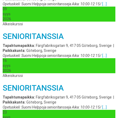
Opetuskieli: Suomi Helppoja senioritansseja Aika: 10:00-12:15/
[...]
09
syys
2026
Alkeiskurssi
SENIORITANSSIA
Tapahtumapaikka:
Färgfabriksgatan 9, 417 05 Göteborg, Sverige
|
Paikkakunta:
Göteborg, Sverige
Opetuskieli: Suomi Helppoja senioritansseja Aika: 10:00-12:15/
[...]
16
syys
2026
Alkeiskurssi
SENIORITANSSIA
Tapahtumapaikka:
Färgfabriksgatan 9, 417 05 Göteborg, Sverige
|
Paikkakunta:
Göteborg, Sverige
Opetuskieli: Suomi Helppoja senioritansseja Aika: 10:00-12:15/
[...]
23
syys