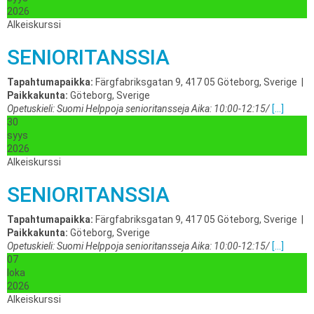
2026
Alkeiskurssi
SENIORITANSSIA
Tapahtumapaikka:
Färgfabriksgatan 9, 417 05 Göteborg, Sverige
|
Paikkakunta:
Göteborg, Sverige
Opetuskieli: Suomi Helppoja senioritansseja Aika: 10:00-12:15/
[...]
30
syys
2026
Alkeiskurssi
SENIORITANSSIA
Tapahtumapaikka:
Färgfabriksgatan 9, 417 05 Göteborg, Sverige
|
Paikkakunta:
Göteborg, Sverige
Opetuskieli: Suomi Helppoja senioritansseja Aika: 10:00-12:15/
[...]
07
loka
2026
Alkeiskurssi