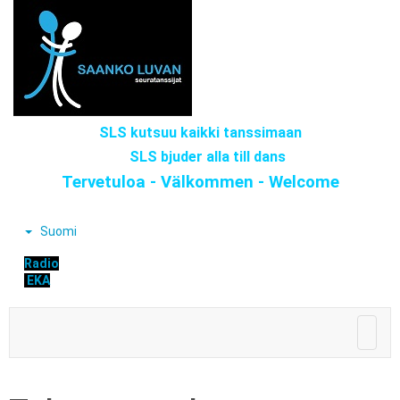
SLS kutsuu kaikki tanssimaan
SLS bjuder alla till dans
Tervetuloa - Välkommen - Welcome
Suomi
Radio
EKA