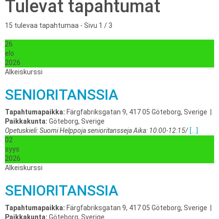
Tulevat tapahtumat
15 tulevaa tapahtumaa
- Sivu 1 / 3
26
elo
2026
Alkeiskurssi
SENIORITANSSIA
Tapahtumapaikka:
Färgfabriksgatan 9, 417 05 Göteborg, Sverige
|
Paikkakunta:
Göteborg, Sverige
Opetuskieli: Suomi Helppoja senioritansseja Aika: 10:00-12:15/
[...]
02
syys
2026
Alkeiskurssi
SENIORITANSSIA
Tapahtumapaikka:
Färgfabriksgatan 9, 417 05 Göteborg, Sverige
|
Paikkakunta:
Göteborg, Sverige