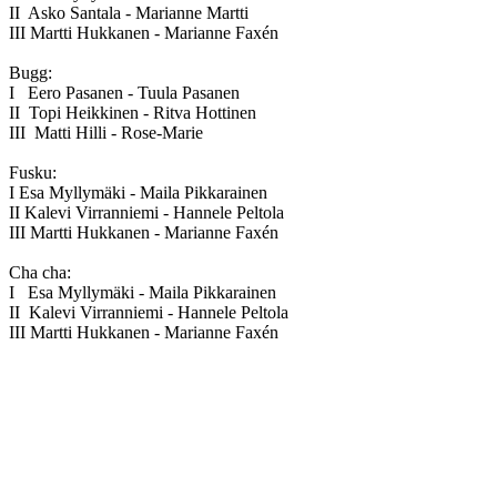
II Asko Santala - Marianne Martti
III Martti Hukkanen - Marianne Faxén
Bugg:
I Eero Pasanen - Tuula Pasanen
II Topi Heikkinen - Ritva Hottinen
III Matti Hilli - Rose-Marie
Fusku:
I Esa Myllymäki - Maila Pikkarainen
II Kalevi Virranniemi - Hannele Peltola
III Martti Hukkanen - Marianne Faxén
Cha cha:
I Esa Myllymäki - Maila Pikkarainen
II Kalevi Virranniemi - Hannele Peltola
III Martti Hukkanen - Marianne Faxén