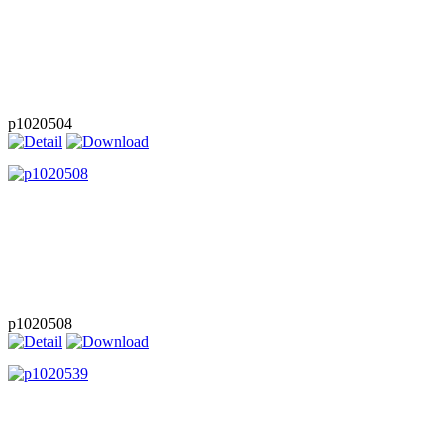
p1020504
p1020508