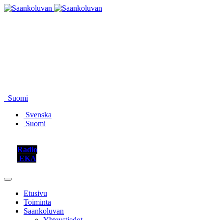
Suomi
Svenska
Suomi
Radio
EKA
Etusivu
Toiminta
Saankoluvan
Yhteystiedot