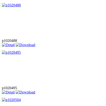
p1020488
p1020495