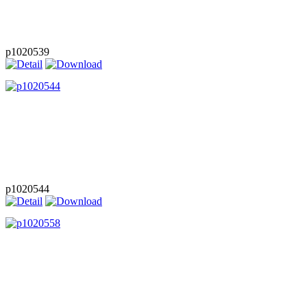
p1020539
p1020544