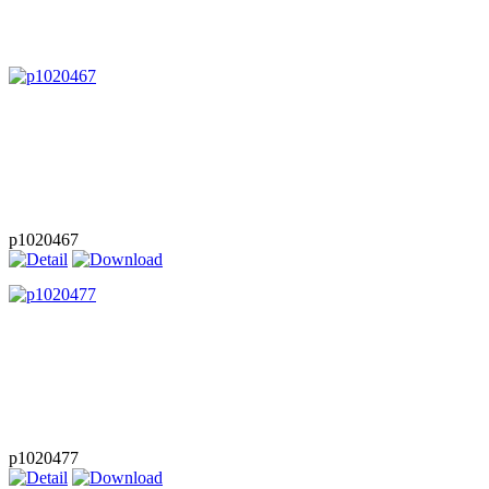
p1020467
p1020477