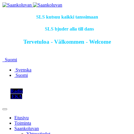
SLS kutsuu kaikki tanssimaan
SLS bjuder alla till dans
Tervetuloa - Välkommen - Welcome
Suomi
Svenska
Suomi
Radio
EKA
Etusivu
Toiminta
Saankoluvan
Yhteystiedot