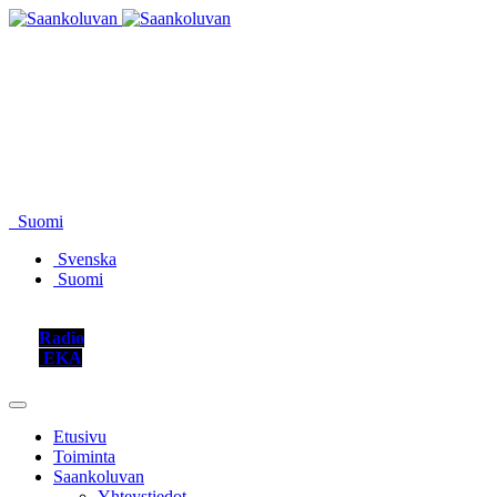
Suomi
Svenska
Suomi
Radio
EKA
Etusivu
Toiminta
Saankoluvan
Yhteystiedot